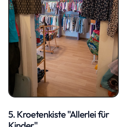
5. Kroetenkiste "Allerlei für 
Kinder"