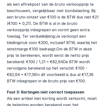
als een aftrekpost van de bruto verkoopprijs te 
beschouwen, vergelijkbaar met loonbelasting. Bij 
een bruto-omzet van €100 is de BTW dus niet €21 
(€100 * 0,21). De BTW is al in de bruto 
verkoopprijs inbegrepen en vormt geen extra 
toeslag. Ter verduidelijking:Je verkoopt een 
kledingstuk voor €200, inclusief BTW, waarbij het 
winstmarge €100 bedraagt.Om de BTW in deze 
prijs te berekenen, wordt eerst de netto prijs 
berekend: €100 / 1,21 ≈ €82,64De BTW wordt 
vervolgens berekend op het verschil: €100 - 
€82,64 ≈ €17,36In dit voorbeeld is dus al €17,36 
BTW inbegrepen in de bruto prijs van €100.
Fout 3: Kortingen niet correct toepassen
Als een artikel met korting wordt verkocht, moet 
de belasting worden berekend over het 